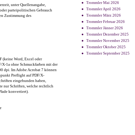
Trommler Mai 2026
erzeit, unter Quellenangabe,
Trommler April 2026
 oder parteipolitischen Gebrauch
Trommler März 2026
chen Zustimmung des
Trommler Februar 2026
Trommler Jänner 2026
Trommler Dezember 2025
Trommler November 2025
Trommler Oktober 2025
Trommler September 2025
DF (keine Word, Excel oder
DF/X-1a ohne Schmuckfarben mit der
00 dpi. Im Adobe Acrobat 7 können
punkt Preflight auf PDF/X-
Schriften eingebunden haben,
 nur Schriften, welche rechtlich
Pfade konvertiert).
e