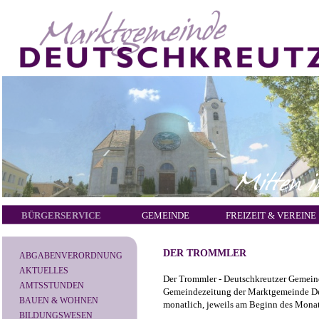
BÜRGERSERVICE
GEMEINDE
FREIZEIT & VEREINE
DER TROMMLER
ABGABENVERORDNUNG
AKTUELLES
Der Trommler - Deutschkreutzer Gemeinde
AMTSSTUNDEN
Gemeindezeitung der Marktgemeinde Deu
BAUEN & WOHNEN
monatlich, jeweils am Beginn des Monate
BILDUNGSWESEN