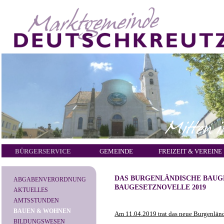
BÜRGERSERVICE
GEMEINDE
FREIZEIT & VEREINE
DAS BURGENLÄNDISCHE BAUG
ABGABENVERORDNUNG
BAUGESETZNOVELLE 2019
AKTUELLES
AMTSSTUNDEN
BAUEN & WOHNEN
Am 11.04.2019 trat das neue Burgenländ
BILDUNGSWESEN