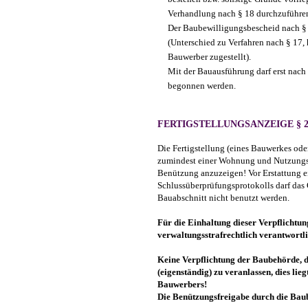
Verhandlung nach § 18 durchzuführe
Der Baubewilligungsbescheid nach § 1
(Unterschied zu Verfahren nach § 17,
Bauwerber zugestellt).
Mit der Bauausführung darf erst nach
begonnen werden.
FERTIGSTELLUNGSANZEIGE § 2
Die Fertigstellung (eines Bauwerkes ode
zumindest einer Wohnung und Nutzungsei
Benützung anzuzeigen! Vor Erstattung e
Schlussüberprüfungsprotokolls darf das 
Bauabschnitt nicht benutzt werden.
Für die Einhaltung dieser Verpflichtun
verwaltungsstrafrechtlich verantwortli
Keine Verpflichtung der Baubehörde, 
(eigenständig) zu veranlassen, dies lie
Bauwerbers!
Die Benützungsfreigabe durch die Baub