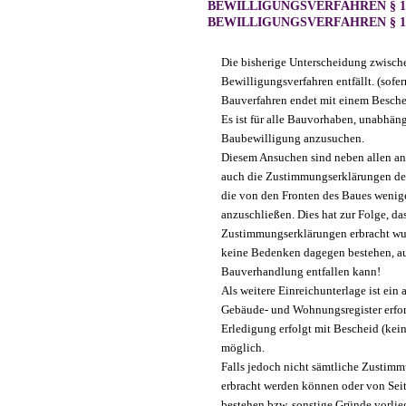
BEWILLIGUNGSVERFAHREN § 1
BEWILLIGUNGSVERFAHREN § 1
Die bisherige Unterscheidung zwisch
Bewilligungsverfahren entfällt. (sofer
Bauverfahren endet mit einem Beschei
Es ist für alle Bauvorhaben, unabhä
Baubewilligung anzusuchen.
Diesem Ansuchen sind neben allen an
auch die Zustimmungserklärungen de
die von den Fronten des Baues weniger
anzuschließen. Dies hat zur Folge, dass
Zustimmungserklärungen erbracht wu
keine Bedenken dagegen bestehen, a
Bauverhandlung entfallen kann!
Als weitere Einreichunterlage ist ein 
Gebäude- und Wohnungsregister erfor
Erledigung erfolgt mit Bescheid (kei
möglich.
Falls jedoch nicht sämtliche Zustim
erbracht werden können oder von Se
bestehen bzw. sonstige Gründe vorli