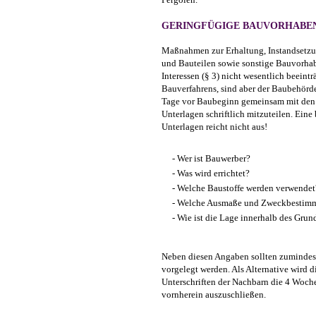
GERINGFÜGIGE BAUVORHABEN 
Maßnahmen zur Erhaltung, Instandsetzu
und Bauteilen sowie sonstige Bauvorhab
Interessen (§ 3) nicht wesentlich beeint
Bauverfahrens, sind aber der Baubehörd
Tage vor Baubeginn gemeinsam mit den
Unterlagen schriftlich mitzuteilen. Ei
Unterlagen reicht nicht aus!
- Wer ist Bauwerber?
- Was wird errichtet?
- Welche Baustoffe werden verwendet
- Welche Ausmaße und Zweckbestimm
- Wie ist die Lage innerhalb des Grun
Neben diesen Angaben sollten zuminde
vorgelegt werden. Als Alternative wird 
Unterschriften der Nachbarn die 4 Woch
vornherein auszuschließen.