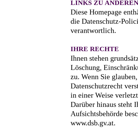
LINKS ZU ANDERE
Diese Homepage enthä
die Datenschutz-Polic
verantwortlich.
IHRE RECHTE
Ihnen stehen grundsätz
Löschung, Einschränk
zu. Wenn Sie glauben,
Datenschutzrecht vers
in einer Weise verlet
Darüber hinaus steht I
Aufsichtsbehörde besc
www.dsb.gv.at.