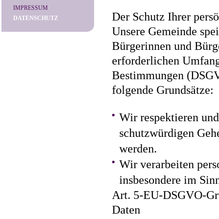
IMPRESSUM
Der Schutz Ihrer pers
DATENSCHUTZ
Unsere Gemeinde speich
Bürgerinnen und Bürge
erforderlichen Umfang
Bestimmungen (DSGVO
folgende Grundsätze:
Wir respektieren und
schutzwürdigen Gehei
werden.
Wir verarbeiten per
insbesondere im Sin
Art. 5-EU-DSGVO-Grun
Daten