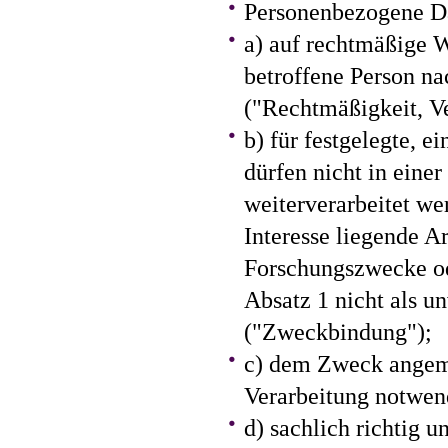
Personenbezogene D
a) auf rechtmäßige W
betroffene Person na
("Rechtmäßigkeit, V
b) für festgelegte, 
dürfen nicht in eine
weiterverarbeitet we
Interesse liegende A
Forschungszwecke ode
Absatz 1 nicht als u
("Zweckbindung");
c) dem Zweck angeme
Verarbeitung notwen
d) sachlich richtig u