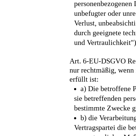
personenbezogenen Da
unbefugter oder unr
Verlust, unbeabsicht
durch geeignete tech
und Vertraulichkeit")
Art. 6-EU-DSGVO Rech
nur rechtmäßig, wenn
erfüllt ist:
a) Die betroffene 
sie betreffenden pe
bestimmte Zwecke g
b) die Verarbeitung
Vertragspartei die be