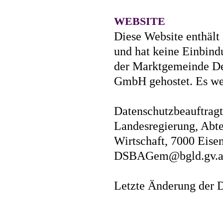
WEBSITE
Diese Website enthält
und hat keine Einbind
der Marktgemeinde Deu
GmbH gehostet. Es we
Datenschutzbeauftrag
Landesregierung, Abte
Wirtschaft, 7000 Eisen
DSBAGem@bgld.gv.a
Letzte Änderung der 