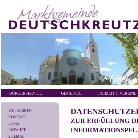
BÜRGERSERVICE
GEMEINDE
FREIZEIT & VEREINE
DATENSCHUTZE
WETTERINFO
KONTAKT
ZUR ERFÜLLUNG 
LINKS
INFORMATIONSPFL
ANFAHRT
SITEMAP