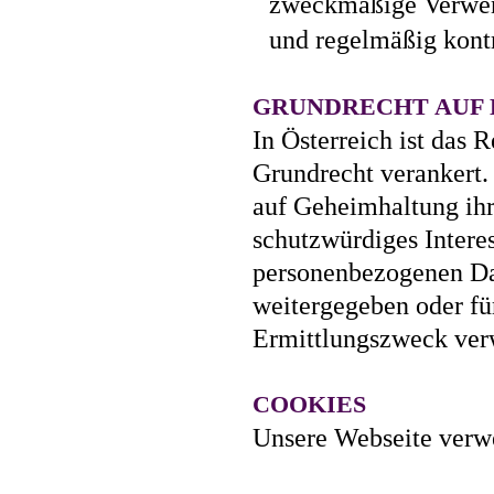
zweckmäßige Verwen
und regelmäßig kontr
GRUNDRECHT AUF
In Österreich ist das 
Grundrecht verankert.
auf Geheimhaltung ihr
schutzwürdiges Interes
personenbezogenen Dat
weitergegeben oder fü
Ermittlungszweck verwe
COOKIES
Unsere Webseite ve