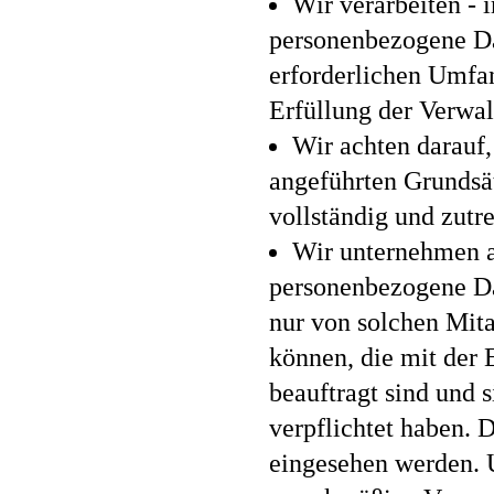
Wir verarbeiten - 
personenbezogene Da
erforderlichen Umfan
Erfüllung der Verwal
Wir achten darauf
angeführten Grundsät
vollständig und zutre
Wir unternehmen a
personenbezogene Dat
nur von solchen Mit
können, die mit der
beauftragt sind und 
verpflichtet haben. 
eingesehen werden. 