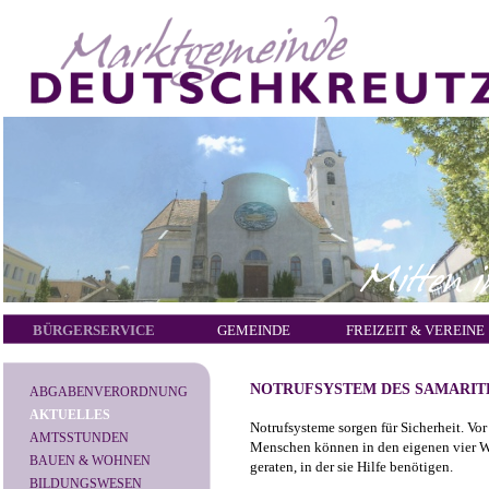
BÜRGERSERVICE
GEMEINDE
FREIZEIT & VEREINE
NOTRUFSYSTEM DES SAMARI
ABGABENVERORDNUNG
AKTUELLES
Notrufsysteme sorgen für Sicherheit. Vor
AMTSSTUNDEN
Menschen können in den eigenen vier Wä
BAUEN & WOHNEN
geraten, in der sie Hilfe benötigen.
BILDUNGSWESEN