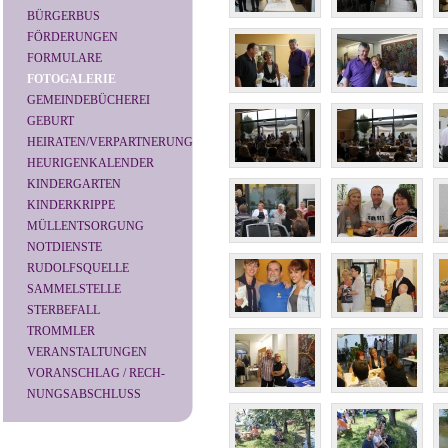
BÜRGERBUS
FÖRDERUNGEN
FORMULARE
FOTOGALERIE
GEMEINDEBÜCHEREI
GEBURT
HEIRATEN/VERPARTNERUNG
HEURIGENKALENDER
KINDERGARTEN
KINDERKRIPPE
MÜLLENTSORGUNG
NOTDIENSTE
RUDOLFSQUELLE
SAMMELSTELLE
STERBEFALL
TROMMLER
VERANSTALTUNGEN
VORANSCHLAG / RECH-
NUNGSABSCHLUSS