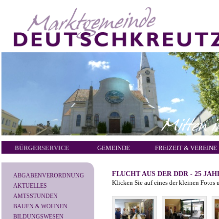
BÜRGERSERVICE
GEMEINDE
FREIZEIT & VEREINE
FLUCHT AUS DER DDR - 25 JA
ABGABENVERORDNUNG
Klicken Sie auf eines der kleinen Fotos 
AKTUELLES
AMTSSTUNDEN
BAUEN & WOHNEN
BILDUNGSWESEN