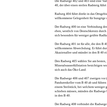
Die Radwege 402 und 403 sind eine Varia
40, der über einen steilen Radsteig führ
Radweg 404 führt direkt in das Ortsgebi
willkommene Gelegenheit für hungrige u
Der Radweg 400 ist eine Verbindung des 
eben, westlich von Deutschkreutz durch 
sich besonders für weniger geübte Radfa
Der Radweg 401 ist für alle, die den B 4
willkommene Abwechslung. Er führt dur
Akazienallee und mündet in den B 40 ei
Den Radweg 405 wählen Sie am besten, 
Mineralwasserfüllstation besichtigen wo
sich auch das Öko-Land.
Die Radwege 406 und 407 zweigen vor (
Pandurenkeller vom B 40 ab und führen
einem Steilstück, bei welchem weniger g
schieben müssen, münden die Radwege be
in den B 40.
Der Radweg 408 verbindet die Radwege 4