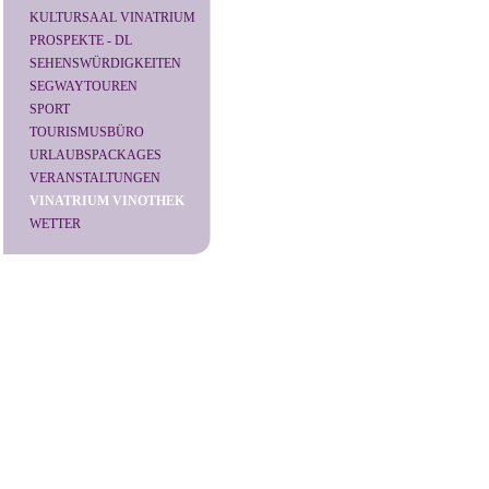
KULTURSAAL VINATRIUM
PROSPEKTE - DL
SEHENSWÜRDIGKEITEN
SEGWAYTOUREN
SPORT
TOURISMUSBÜRO
URLAUBSPACKAGES
VERANSTALTUNGEN
VINATRIUM VINOTHEK
WETTER