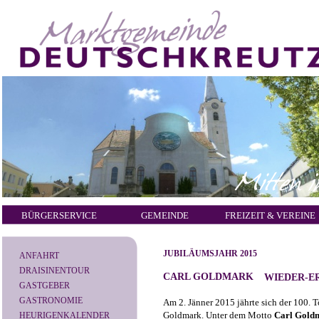
BÜRGERSERVICE
GEMEINDE
FREIZEIT & VEREINE
JUBILÄUMSJAHR 2015
ANFAHRT
DRAISINENTOUR
CARL GOLDMARK
WIEDER-E
GASTGEBER
GASTRONOMIE
Am 2. Jänner 2015 jährte sich der 100.
Goldmark. Unter dem Motto
Carl Gol
HEURIGENKALENDER