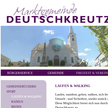
BÜRGERSERVICE
GEMEINDE
FREIZEIT & VEREIN
LAUFEN & WALKING
GEMEINDEBÜCHEREI
SPORT
Laufen, wandern, gehen, walken, sich fr
LAUFEN & WALKING
Umwelt - und Sicherheit, wieder zurück
RADELN
Diese Möglichkeit bietet sich nun durch
REITEN
Deutschkreutz an.