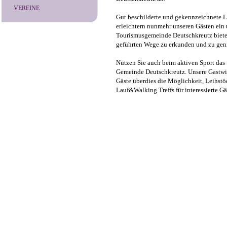
VEREINE
Gut beschilderte und gekennzeichnete
erleichtern nunmehr unseren Gästen ein 
Tourismusgemeinde Deutschkreutz bietet
geführten Wege zu erkunden und zu gen
Nützen Sie auch beim aktiven Sport das
Gemeinde Deutschkreutz. Unsere Gastwir
Gäste überdies die Möglichkeit, Leihst
Lauf&Walking Treffs für interessierte Gä