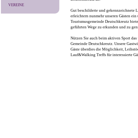
VEREINE
Gut beschilderte und gekennzeichnete
erleichtern nunmehr unseren Gästen ein 
Tourismusgemeinde Deutschkreutz bietet
geführten Wege zu erkunden und zu gen
Nützen Sie auch beim aktiven Sport das
Gemeinde Deutschkreutz. Unsere Gastwir
Gäste überdies die Möglichkeit, Leihst
Lauf&Walking Treffs für interessierte Gä