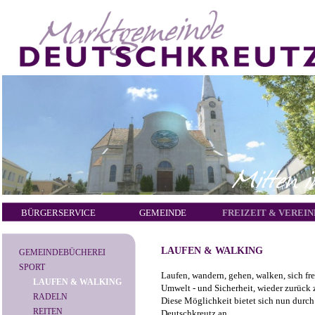
BÜRGERSERVICE
GEMEINDE
FREIZEIT & VEREIN
LAUFEN & WALKING
GEMEINDEBÜCHEREI
SPORT
Laufen, wandern, gehen, walken, sich fr
LAUFEN & WALKING
Umwelt - und Sicherheit, wieder zurück
RADELN
Diese Möglichkeit bietet sich nun durch
REITEN
Deutschkreutz an.