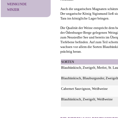
WEINKUNDE
Auch die ungarischen Magnaten schätzt
WINZER
Der ungarische König Sigismund ließ s
Tara ins königliche Lager bringen.
Die Qualität der Weine entspricht dem 
der Ödenburger Berge gelegenen Weingärt
zum Neusiedler See und bereits im Über
Tiefebene befinden. Auf zum Teil schott
wachsen vor allem die Sorten Blaufrän
prächtig heran.
SORTEN
Blaufränkisch, Zweigelt, Merlot, St. La
Blaufränkisch, Blauburgunder, Zweigel
Cabernet Sauvignon, Weißweine
Blaufränkisch, Zweigelt, Weißweine