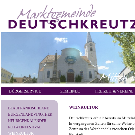
BÜRGERSERVICE
GEMEINDE
FREIZEIT & VEREINE
WEINKULTUR
BLAUFRÄNKISCHLAND
BURGENLANDVINOTHEK
Deutschkreutz erhielt bereits im Mittela
HEURIGENKALENDER
in vergangenen Zeiten für seine Weine b
ROTWEINFESTIVAL
Zentrum des Weinhandels zwischen Öde
WEINKULTUR
Neustadt.